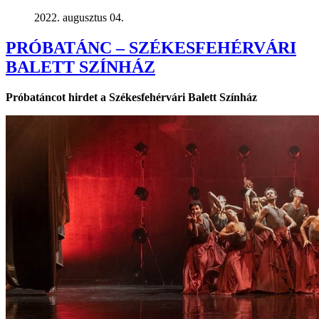
2022. augusztus 04.
PRÓBATÁNC – SZÉKESFEHÉRVÁRI
BALETT SZÍNHÁZ
Próbatáncot hirdet a Székesfehérvári Balett Színház