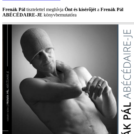
Frenák Pál
tisztelettel meghívja
Önt és kísérőjét
a
Frenák Pál
ABÉCÉDAIRE-JE
könyvbemutatóra