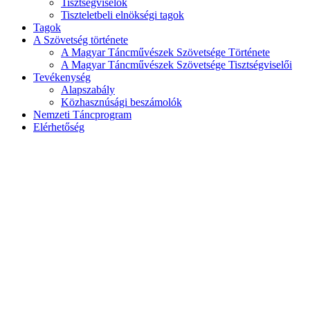
Tisztségviselők
Tiszteletbeli elnökségi tagok
Tagok
A Szövetség története
A Magyar Táncművészek Szövetsége Története
A Magyar Táncművészek Szövetsége Tisztségviselői
Tevékenység
Alapszabály
Közhasznúsági beszámolók
Nemzeti Táncprogram
Elérhetőség