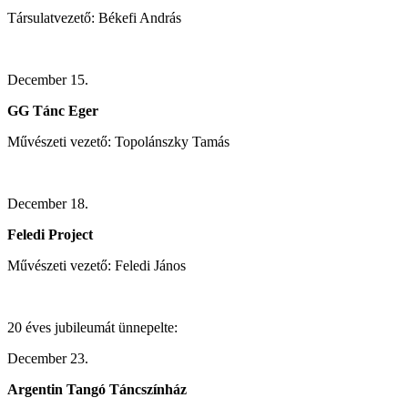
Társulatvezető: Békefi András
December 15.
GG Tánc Eger
Művészeti vezető: Topolánszky Tamás
December 18.
Feledi Project
Művészeti vezető: Feledi János
20 éves jubileumát ünnepelte:
December 23.
Argentin Tangó Táncszínház