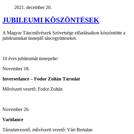
2021. december 20.
JUBILEUMI KÖSZÖNTÉSEK
A Magyar Táncművészek Szövetsége előadásaikon köszöntötte a
jubileumukat ünneplő táncegyütteseket.
10 éves jubileumát ünnepelte:
November 18.
Inversedance – Fodor Zoltán Társulat
Művészeti vezető: Fodor Zoltán
November 26.
Varidance
Társulatvezető, művészeti vezető: Vári Bertalan